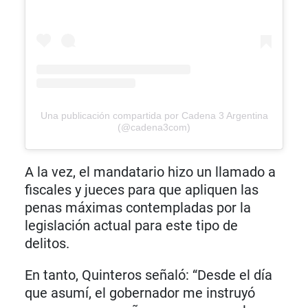
Una publicación compartida por Cadena 3 Argentina
(@cadena3com)
A la vez, el mandatario hizo un llamado a
fiscales y jueces para que apliquen las
penas máximas contempladas por la
legislación actual para este tipo de
delitos.
En tanto, Quinteros señaló: “Desde el día
que asumí, el gobernador me instruyó