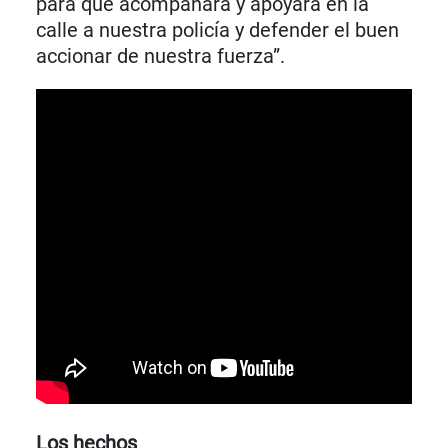
para que acompañara y apoyara en la
calle a nuestra policía y defender el buen
accionar de nuestra fuerza”.
Los hechos