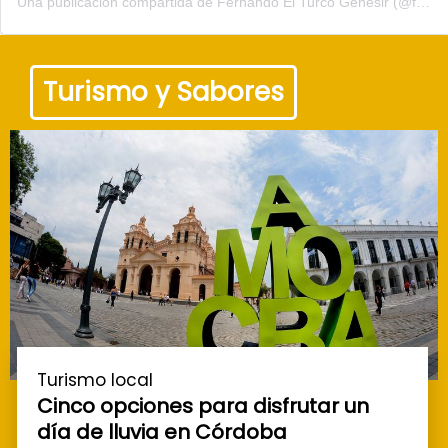
Una publicación compartida de
Fernando El Turco Genesir
(@fernandogenesir) el